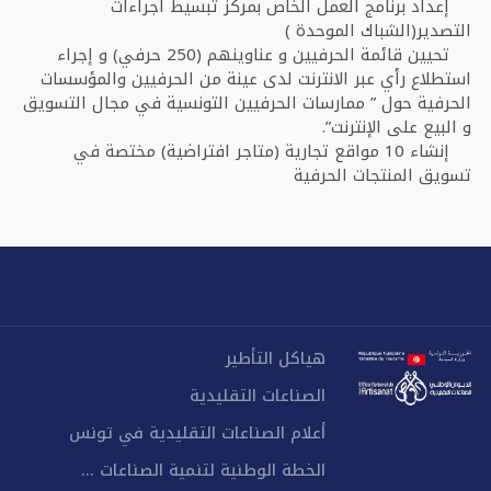
إعداد برنامج العمل الخاص بمركز تبسيط اجراءات
التصدير(الشباك الموحدة )
تحيين قائمة الحرفيين و عناوينهم (250 حرفي) و إجراء
استطلاع رأي عبر الانترنت لدى عينة من الحرفيين والمؤسسات
الحرفية حول ” ممارسات الحرفيين التونسية في مجال التسويق
و البيع على الإنترنت”.
إنشاء 10 مواقع تجارية (متاجر افتراضية) مختصة في
تسويق المنتجات الحرفية
هياكل التأطير
الصناعات التقليدية
أعلام الصناعات التقليدية في تونس
الخطة الوطنية لتنمية الصناعات ...