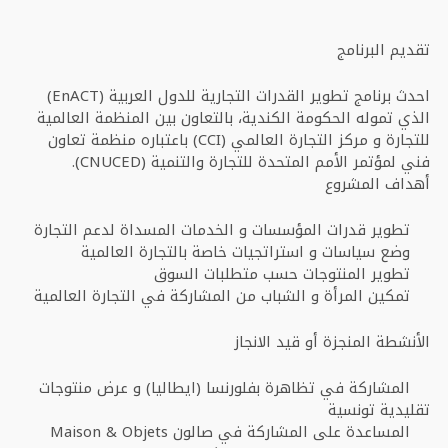
تقديم البرنامج
احدث برنامج تطوير القدرات التجارية للدول العربية (EnACT)
الذي تموله الحكومة الكندية، بالتعاون بين المنظمة العالمية
للتجارة و مركز التجارة العالمي (CCI) باعتباره منظمة تعاون
فني لمؤتمر الأمم المتحدة للتجارة والتنمية (CNUCED).
أهداف المشروع
تطوير قدرات المؤسسات و الخدمات المسداة لدعم التجارة
وضع سياسات و استراتجيات خاصة بالتجارة العالمية
تطوير المنتوجات حسب متطلبات السوق
تمكين المرأة و الشباب من المشاركة في التجارة العالمية
الأنشطة المنجزة أو قيد الانجاز
المشاركة في تظاهرة بفلورنسا (ايطاليا) و عرض منتوجات
تقليدية تونسية
المساعدة على المشاركة في صالون Maison & Objets