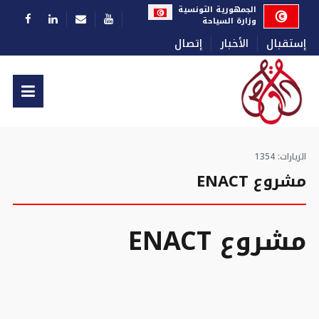
اختر لغتك
الجمهورية التونسية
وزارة السياحة
إستقبال
الأخبار
إتصال
الزيارات: 1354
مشروع ENACT
مشروع ENACT