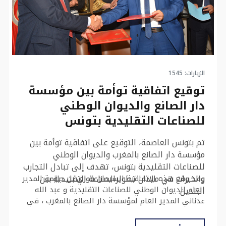
الزيارات: 1545
توقيع اتفاقية توأمة بين مؤسسة
دار الصانع والديوان الوطني
للصناعات التقليدية بتونس
تم بتونس العاصمة، التوقيع على اتفاقية توأمة بين
مؤسسة دار الصانع بالمغرب والديوان الوطني
للصناعات التقليدية بتونس، تهدف إلى تبادل التجارب
والخبرات في ميدان تطويرالصناعة التقليدية بين
وقد وقع هذه الاتفاقية السيدان فوزي بن حليمة المدير
العام للديوان الوطني للصناعات التقليدية و عبد الله
البلدين.
عدناني المدير العام لمؤسسة دار الصانع بالمغرب ، في
أعقاب أشغال الدورة الثالثة للجنة الفنية القطاعية
المشتركة المغربية التونسية المعنية بقطاع الصناعة