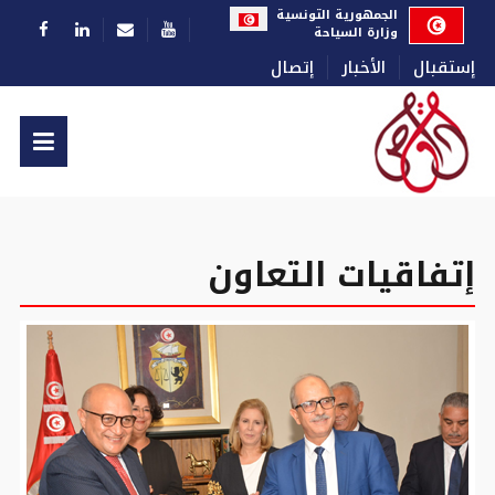
اختر لغتك
الجمهورية التونسية
وزارة السياحة
إستقبال
الأخبار
إتصال
إتفاقيات التعاون