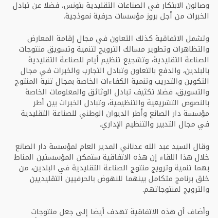
وصالون الابتكار في الصناعات التقليدية بتونس، فضلا عن تبادل
الخبرات من أجل بروز مؤسسات حرفية نموذجية.
وتشمل الاتفاقية كذلك التعاون في مجال إقامة المعارض
والتظاهرات وتطوير مسالك الترويج لتنمية وتسويق منتوجات
الصناعة التقليدية، وتشجيع تنظيم أيام للصناعة التقليدية
بالبلدين، والدفع بالتعاون وتبادل التجارب والخبرات في مجال
التكوين والتدريب وتنمية الكفاءات الخاصة بمجال تنية المنتوج
والتسويق، فضلا تكثيف تبادل الوثائق والمعلومات الخاصة
بالنصوص التشريعية والتنظيمية، وتبادل الخبرات بين أطر
مؤسسة دار الصانع وأطر الديوان الوطني للصناعة التقليدية
في مجال التدبير والتنظيم الإداري.
وقال السيد عبد الله عدناني المدير العام لمؤسسة دار الصانع
خلال هذا اللقاء إن هذه الاتفاقية ستمكن المؤسستين المناط
بهما تنمية وترويج منتوج الصناعة التقليدية في البلدين، من
خلق برنامج متكامل بينهما للنهوض بالحرفيين التقليديين
والترويج لمنتوجاتهم.
وأضاف أن هذه الاتفاقية تهدف أيضا إلى جعل منتوجات