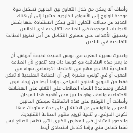
وأضاف أنه يمكن من خلال التعاون بين الجانبين تشكيل قوة
موحدة للولوج إلى الأسواق الخارجية، مشيرا إلى أن هناك
العديد من مجالات التعاون التي يمكن الاستفادة منها بفضل
الايجابيات الموجودة في الصناعة التقليدية لدى الجانبين
وتحقيق الأهداف على مستوى التكامل من أجل تطوير الصناعة
التقليدية في البلدين.
واعتبرت سفيرة المغرب في تونس السيدة لطيفة أخرباش، أن
ما يميز هذه الاتفاقية هو كونها ذات بعد تنموي لأن الصناعة
التقليدية لها دور مهم في الاقتصاد الاجتماعي سواء في
المغرب أو في تونس، مشيرة إلى أن الصناعة التقليدية لا تمكن
فقط من الترويج للمنتوج السياحي، وإنما أيضا من إيجاد فرص
الشغل ومساعدة النساء الصانعات على التغلب على الهشاشة
الاجتماعية والفقر، وهو ما يبرز مدى أهمية هذا الميدان.
وأضافت أن التوقيع على هذه الاتفاقية سيمكن الجانبين
المغربي والتونسي من الاشتغال على عدة مستويات منها
تكوين الحرفي، و تنمية ترويج منتوج الصناعة التقليدية،
والحضور المتبادل في المعارض الكبرى التي تظهر الصانع ليس
فقط كفاعل فني وإنما كفاعل اقتصادي أيضا.