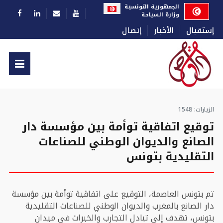
اختر لغتك
الجمهورية التونسية
وزارة السياحة
إستقبال
الأخبار
إتصال
الزيارات: 1548
توقيع اتفاقية توأمة بين مؤسسة دار
الصانع والديوان الوطني للصناعات
التقليدية بتونس
تم بتونس العاصمة، التوقيع على اتفاقية توأمة بين مؤسسة
دار الصانع بالمغرب والديوان الوطني للصناعات التقليدية
بتونس، تهدف إلى تبادل التجارب والخبرات في ميدان