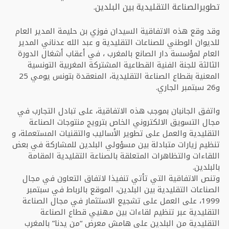
تطويرالصناعة التقليدية بين البلدين.
وقد وقع هذه الاتفاقية السيدان فوزي بن حليمة المدير العام
للديوان الوطني للصناعات التقليدية و عبد الله عدناني المدير
العام لمؤسسة دار الصانع بالمغرب ، في أعقاب أشغال الدورة
الثالثة للجنة الفنية القطاعية المشتركة المغربية التونسية
المعنية بقطاع الصناعة التقليدية، المنعقدة بتونس يومي 25
و26 سبتمبر الجاري.
واتفق الجانبان بموجب هذه الاتفاقية، على تبادل التجارب في
مجال التسويق الالكتروني الخاص بترويج منتوجات الصناعة
التقليدية والعمل على تطوير الأساليب والتقنيات المستعملة، و
تنظيم زيارات متبادلة بين مسؤولي البلدين للمشاركة في بعض
اللقاءات والتظاهرات المتعلقة بالصناعة التقليدية المقامة
بالبلدين.
وتنص الاتفاقية التي تأتي تنفيذا لاتفاق التعاون في مجال
الصناعات التقليدية بين البلدين، الموقع بالرباط في سبتمبر
1999، على العمل على تشجيع الاستثمار في مجال الصناعة
التقليدية عبر تنظيم لقاءات بين مهنيي قطاع الصناعة
التقليدية من البلدين على هامش معرض “من يدنا” بالمغرب