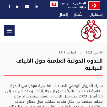
اختر لغتك
الجمهورية التونسية
وزارة السياحة
إستقبال
الأخبار
إتصال
06 ماي 2023
الزيارات: 1311
الندوة الدولية العلمية حول الالياف
النباتية
شارك الديوان الوطني للصناعات التقليدية مؤخرا في الندوة
العلمية للألياف النباتية بإحدى نزل ولاية توزر و ذلك من 27 إلى
30 أفريل 2023 حيث مثل الديوان السيد عفيف جراد مدير
مكلف بمهمة من خلال تقديم مداخلة حول قطاع الألياف
النباتية في علاقته بالصناعات التقليدية مع عرض شريط وثائقي