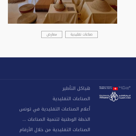
صناعات تقليدية
معارض
هياكل التأطير
الصناعات التقليدية
أعلام الصناعات التقليدية في تونس
الخطة الوطنية لتنمية الصناعات ...
الصناعات التقليدية من خلال الأرقام