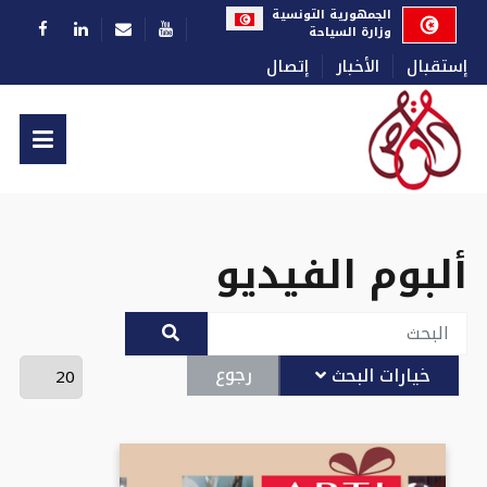
الجمهورية التونسية
وزارة السياحة
إستقبال
الأخبار
إتصال
ألبوم الفيديو
رجوع
خيارات البحث