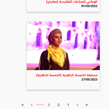
الوطني للصناعات التقليدية [معارض]
01/03/2022
مسابقة الخمسة الذهبية [الخمسة الذهبية]
27/05/2023
3
2
1