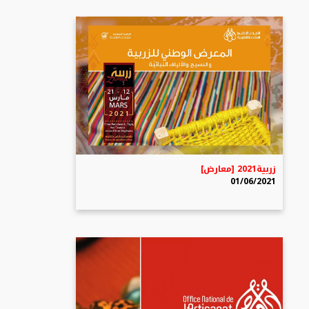
زربية2021 [معارض]
01/06/2021