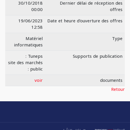
30/10/2018
Dernier délai de réception des
00:00
offres
19/06/2023
Date et heure d'ouverture des offres
12:58
Matériel
Type
informatiques
Tuneps :
Supports de publication
site des marchés
public :
voir
documents
Retour