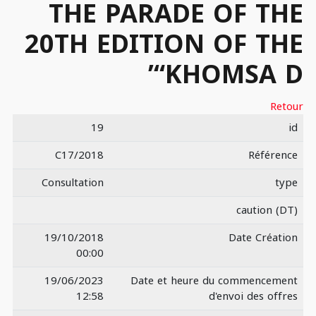
THE PARADE OF THE
20TH EDITION OF THE
“KHOMSA D’
Retour
19
id
C17/2018
Référence
Consultation
type
caution (DT)
19/10/2018
Date Création
00:00
19/06/2023
Date et heure du commencement
12:58
d'envoi des offres