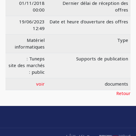
01/11/2018
Dernier délai de réception des
00:00
offres
19/06/2023
Date et heure d'ouverture des offres
12:49
Matériel
Type
informatiques
Tuneps :
Supports de publication
site des marchés
public :
voir
documents
Retour