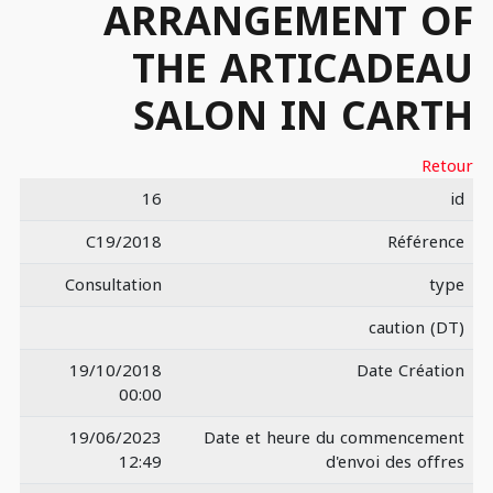
ARRANGEMENT OF
THE ARTICADEAU
SALON IN CARTH
Retour
16
id
C19/2018
Référence
Consultation
type
caution (DT)
19/10/2018
Date Création
00:00
19/06/2023
Date et heure du commencement
12:49
d'envoi des offres