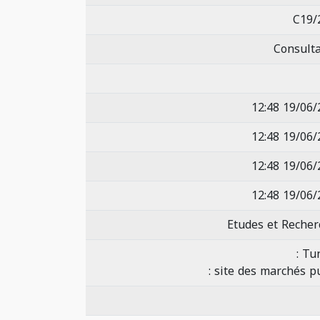
C19/
Consulta
19/06/202
19/06/202
19/06/202
19/06/202
Etudes et Recher
Tun
site des marchés pub