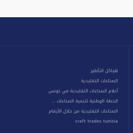
هياكل التأطير
الصناعات التقليدية
أعلام الصناعات التقليدية في تونس
الخطة الوطنية لتنمية الصناعات ...
الصناعات التقليدية من خلال الأرقام
craft trades tunisia