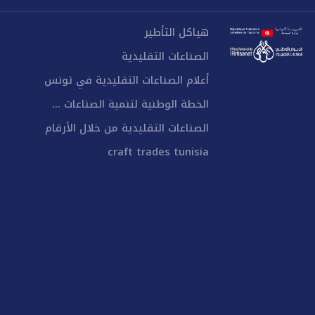
هياكل التأطير
الصناعات التقليدية
أعلام الصناعات التقليدية في تونس
الخطة الوطنية لتنمية الصناعات ...
الصناعات التقليدية من خلال الأرقام
craft trades tunisia