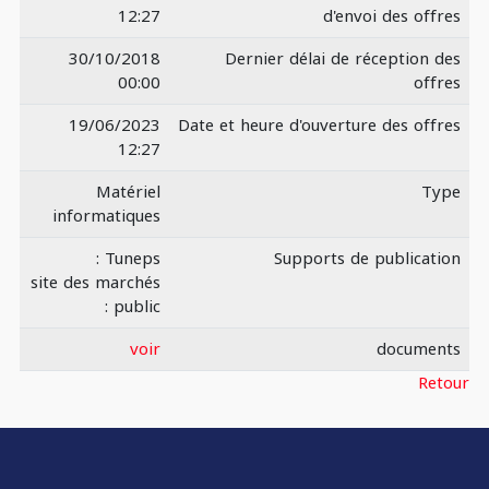
12:27
d'envoi des offres
30/10/2018
Dernier délai de réception des
00:00
offres
19/06/2023
Date et heure d'ouverture des offres
12:27
Matériel
Type
informatiques
Tuneps :
Supports de publication
site des marchés
public :
voir
documents
Retour