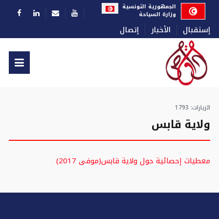
اختر لغتك
الجمهورية التونسية
وزارة السياحة
إستقبال
الأخبار
إتصال
الزيارات: 1793
ولاية قابس
معطيات إحصائية حول ولاية قابس(موفى 2017)