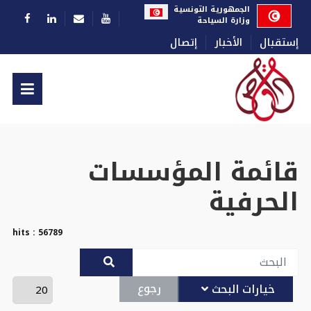
الجمهورية التونسية
وزارة السياحة
إستقبال
الأخبار
إتصال
قائمة المؤسسات
الحرفية
hits : 56789
رجوع
خيارات البحث