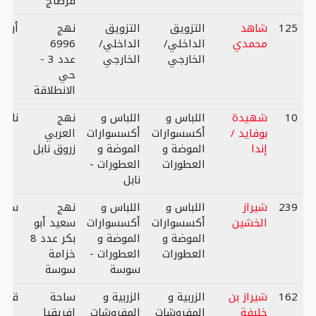
قرطاج
125
شاهد
التزويق
التزويق
نهج
أريان
محمدي
الداخلي/
الداخلي/
6996
الخارجي
الخارجي
عدد 3 -
حي
الانطلاقة
10
شهيدة
اللباس و
اللباس و
نهج
نابل
بوفايد /
أكسسوارات
أكسسوارات
العربي
إندا
الموضة و
الموضة و
زروق نابل
العطورات
العطورات -
نابل
239
شيراز
اللباس و
اللباس و
نهج
سوس
الخشين
أكسسوارات
أكسسوارات
سعيد أبو
الموضة و
الموضة و
بكر عدد 8
العطورات
العطورات -
خزامة
سوسة
سوسة
162
شيراز بن
الزربية و
الزربية و
ساحة
قاب
خليفة
المفروشات
المفروشات
افريقيا